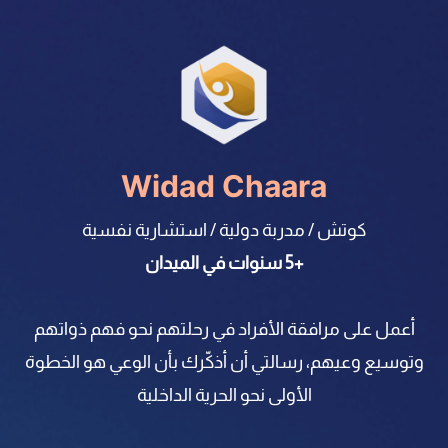
Widad Chaara
كوتش / مدربة دولية / استشارية نفسية
+5 سنوات في الميدان
أعمل على مرافقة الأفراد في رحلتهم نحو فهم ذواتهم
وتوسيع وعيهم، رسالتي أن أذكّرك بأن الوعي هو الخطوة
الأولى نحو الحرية الداخلية