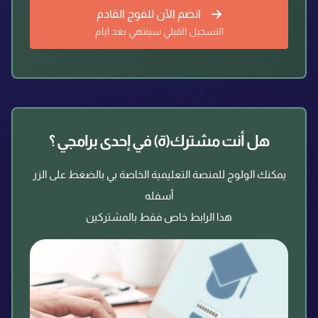
انضم الآن للفوج القادم
التسجيل القبلي سينتهي بعد ايام
هل أنت مشترك(ة) في إحدى برامجي ؟
يمكنك الولوج للمنصة التعليمية الخاصة بي بالضغط على الزر
أسفله
هذا الرابط خاص فقط بالمشتركين