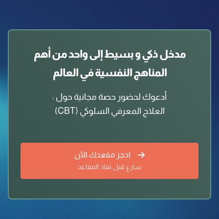
مدخل ذكي و بسيط إلى واحد من أهم
المناهج النفسية في العالم
أدعوك لحضور حصة مجانية حول :⁣
العلاج المعرفي السلوكي (CBT)⁣
احجز مقعدك الآن
سارع قبل نفاذ المقاعد